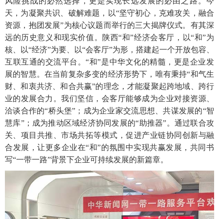
风险挑战的必然选择，更是实现长远发展的必由之路。今
天，为凝聚共识、破解难题，以“坚守初心，克难攻关，融合
资源，抱团发展”为核心议题而举行的三大揭牌仪式。有其深
远的历史意义和现实价值。陕西“和”经济会客厅，以“和”为
核、以“经济”为要、以“会客厅”为形，搭建起一个开放包容、
互联互通的交流平台。“和”是中华文化的精髓，更是企业发
展的智慧。在当前复杂多变的经济形势下，唯有秉持“和气生
财、和衷共济、和合共赢”的理念，才能凝聚起跨地域、跨行
业的发展合力。我们坚信，会客厅能够成为企业对接资源、
洽谈合作的“桥头堡”；成为企业家交流思想、共谋发展的“智
慧库”；成为推动区域经济协同发展的“助推器”。通过联合攻
关、项目共推、市场共拓等模式，促进产业链协同创新与融
合发展，让更多企业在“和”的氛围中实现共赢发展，共同书
写“一带一路”背景下企业可持续发展的新篇章。