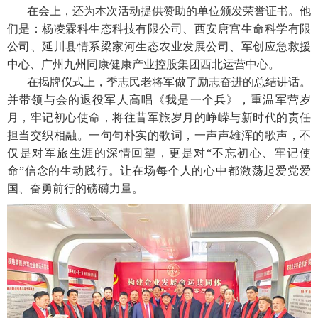
在会上，还为本次活动提供赞助的单位颁发荣誉证书。他
们是：杨凌霖科生态科技有限公司、西安唐宫生命科学有限
公司、延川县情系梁家河生态农业发展公司、军创应急救援
中心、广州九州同康健康产业控股集团西北运营中心。
在揭牌仪式上，季志民老将军做了励志奋进的总结讲话。
并带领与会的退役军人高唱《我是一个兵》，重温军营岁
月，牢记初心使命，将往昔军旅岁月的峥嵘与新时代的责任
担当交织相融。一句句朴实的歌词，一声声雄浑的歌声，不
仅是对军旅生涯的深情回望，更是对“不忘初心、牢记使
命”信念的生动践行。让在场每个人的心中都激荡起爱党爱
国、奋勇前行的磅礴力量。