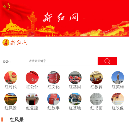
搜索：
红时代
红公仆
红文化
红基因
红教育
红英雄
红风景
红党建
红故事
红基地
红书画
红映像
红风景