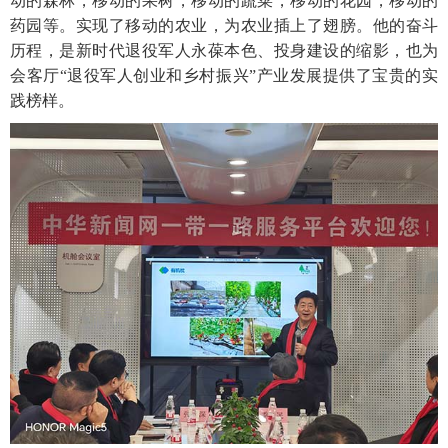
动的森林，移动的果树，移动的蔬菜，移动的花园，移动的
药园等。实现了移动的农业，为农业插上了翅膀。他的奋斗
历程，是新时代退役军人永葆本色、投身建设的缩影，也为
会客厅“退役军人创业和乡村振兴”产业发展提供了宝贵的实
践榜样。