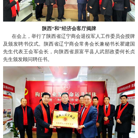
陕西“和”经济会客厅揭牌
在会上，举行了陕西省辽宁商会退役军人工作委员会授牌
及颁发聘书仪式。陕西省辽宁商会常务会长兼秘书长瞿建国
先生代表王会军会长，向陕西省原富平县人武部政委何长贞
先生颁发顾问聘任书。