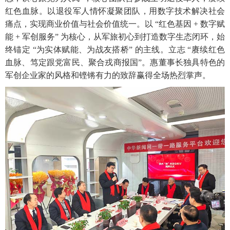
红色血脉。以退役军人情怀凝聚团队，用数字技术解决社会
痛点，实现商业价值与社会价值统一。以 “红色基因 + 数字赋
能 + 军创服务” 为核心，从军旅初心到打造数字生态闭环，始
终锚定 “为实体赋能、为战友搭桥” 的主线。立志 “赓续红色
血脉、笃定跟党富民、聚合戎商报国”。惠董事长独具特色的
军创企业家的风格和铿锵有力的致辞赢得全场热烈掌声。