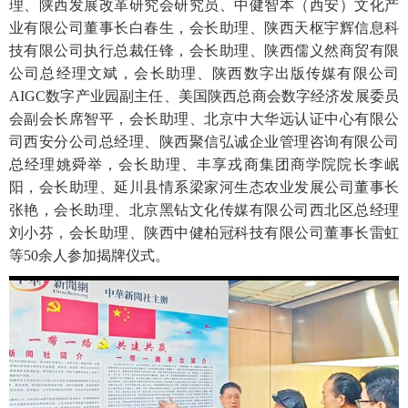
理、陕西发展改革研究会研究员、中健智本（西安）文化产
业有限公司董事长白春生，会长助理、陕西天枢宇辉信息科
技有限公司执行总裁任锋，会长助理、陕西儒义然商贸有限
公司总经理文斌，会长助理、陕西数字出版传媒有限公司
AIGC数字产业园副主任、美国陕西总商会数字经济发展委员
会副会长席智平，会长助理、北京中大华远认证中心有限公
司西安分公司总经理、陕西聚信弘诚企业管理咨询有限公司
总经理姚舜举，会长助理、丰享戎商集团商学院院长李岷
阳，会长助理、延川县情系梁家河生态农业发展公司董事长
张艳，会长助理、北京黑钻文化传媒有限公司西北区总经理
刘小芬，会长助理、陕西中健柏冠科技有限公司董事长雷虹
等50余人参加揭牌仪式。