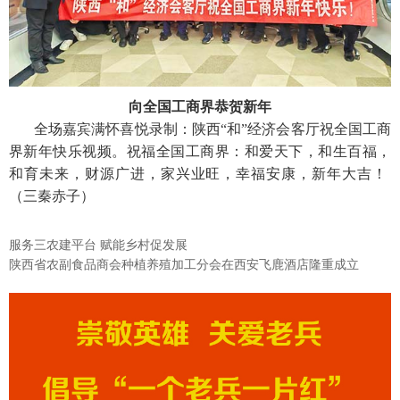
向全国工商界恭贺新年
全场嘉宾满怀喜悦录制：陕西“和”经济会客厅祝全国工商
界新年快乐视频。祝福全国工商界：和爱天下，和生百福，
和育未来，财源广进，家兴业旺，幸福安康，新年大吉！
（三秦赤子）
服务三农建平台 赋能乡村促发展
陕西省农副食品商会种植养殖加工分会在西安飞鹿酒店隆重成立