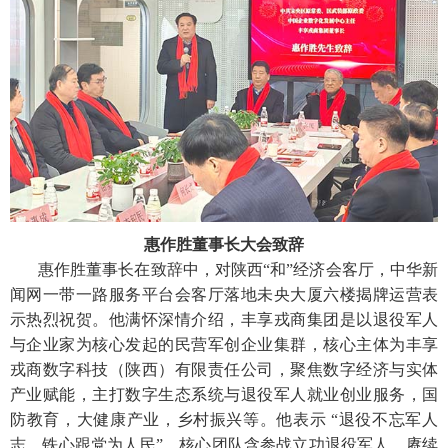
惠作胜董事长大会致辞
惠作胜董事长在致辞中，对陕西“和”经济会客厅，中华新
闻网一带一路服务平台会客厅落地未央大厦六楼揭牌运营表
示热烈祝贺。他满怀深情介绍，丰享戎商集团是以退役军人
与企业家为核心发起的民营军创企业集群，核心主体为丰享
戎商数字科技（陕西）有限责任公司，聚焦数字经济与实体
产业赋能，主打数字生态系统与退役军人就业创业服务，国
防教育，大健康产业，乡村振兴等。他表示 “退役不忘军人
志，铁心跟党为人民”，核心团队含参战立功退役军人，赓续