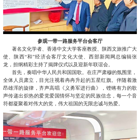
参观一带一路服务平台会客厅
著名文化学者、香港中文大学客座教授、陕西文旅推广大
使、陕西“和”经济会客厅文化大使、西部新闻网总编辑张
龙，担纲精彩主持了揭牌仪式以及迎新年联谊会。
首先，奏唱中华人民共和国国歌。在庄严肃穆的氛围里，
全体人员肃立，目光注视着冉冉升起的五星红旗。伴随着激
昂雄浑的旋律，齐声高唱《义勇军进行曲》，铿锵有力的歌
声传递出炽热的爱党爱国情怀与坚定的民族信念，每一个音
符都凝聚着对伟大的党，伟大祖国的无限忠诚与热爱。