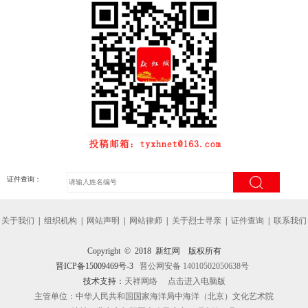
证件查询：
关于我们
|
组织机构
|
网站声明
|
网站律师
|
关于烈士寻亲
|
证件查询
|
联系我们
Copyright © 2018 新红网 版权所有
晋ICP备15009469号-3
晋公网安备 14010502050638号
技术支持：
天祥网络
点击进入电脑版
主管单位：中华人民共和国国家海洋局中海洋（北京）文化艺术院