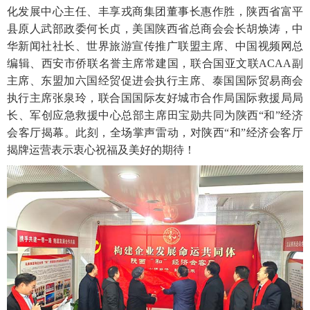
化发展中心主任、丰享戎商集团董事长惠作胜，陕西省富平
县原人武部政委何长贞，美国陕西省总商会会长胡焕涛，中
华新闻社社长、世界旅游宣传推广联盟主席、中国视频网总
编辑、西安市侨联名誉主席常建国，联合国亚文联ACAA副
主席、东盟加六国经贸促进会执行主席、泰国国际贸易商会
执行主席张泉玲，联合国国际友好城市合作局国际救援局局
长、军创应急救援中心总部主席田宝勋共同为陕西“和”经济
会客厅揭幕。此刻，全场掌声雷动，对陕西“和”经济会客厅
揭牌运营表示衷心祝福及美好的期待！