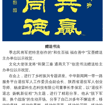
赠送书法
季志民将军把特意创作的“和生百福 福在善中”宝墨赠送
主办单位以示祝贺。
文化大使张龙将“和聚三秦 通商天下”创意书法赠送给主
办单位以示祝贺。
在会上，进行了乡村振兴专题讲座。中华新闻网一带一路
服务平台退役军人工作委员会副会长、陕西省退役军人创业
导师、杨凌霖科生态科技有限公司董事长李保宏，以“退役不
退志 扬帆新征程”为主题，进行了精彩分享。他从“脱下军
装、换个战场”的生动开场。分享了自己20多年不懈追求，移