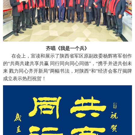
齐唱《我是一个兵》
在会上，宣读和展示了陕西省军区原副政委杨辉将军创作
的“共商共建共享共赢 同行同向同心同德”，“携手并进共创未
来 戮力同心齐开新局”两幅书法，对陕西“和”经济会客厅揭牌
成立表示热烈祝贺！