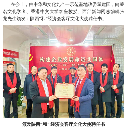
在会上，由中华和文化九个一示范基地政委瞿建国，向著
名文化学者、香港中文大学客座教授、西部新闻网总编辑张
龙先生颁发：陕西“和”经济会客厅文化大使聘任书。
颁发陕西“和” 经济会客厅文化大使聘任书