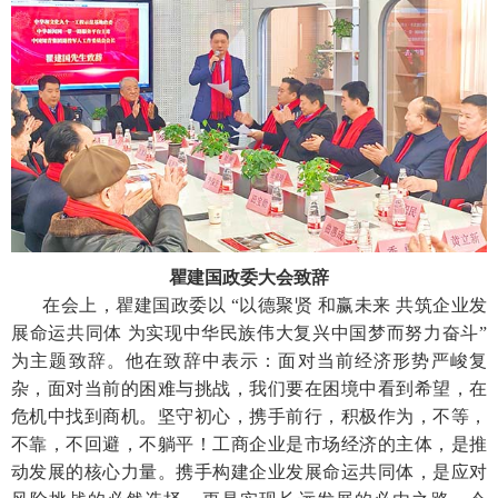
瞿建国政委大会致辞
在会上，瞿建国政委以 “以德聚贤 和赢未来 共筑企业发
展命运共同体 为实现中华民族伟大复兴中国梦而努力奋斗”
为主题致辞。他在致辞中表示：面对当前经济形势严峻复
杂，面对当前的困难与挑战，我们要在困境中看到希望，在
危机中找到商机。坚守初心，携手前行，积极作为，不等，
不靠，不回避，不躺平！工商企业是市场经济的主体，是推
动发展的核心力量。携手构建企业发展命运共同体，是应对