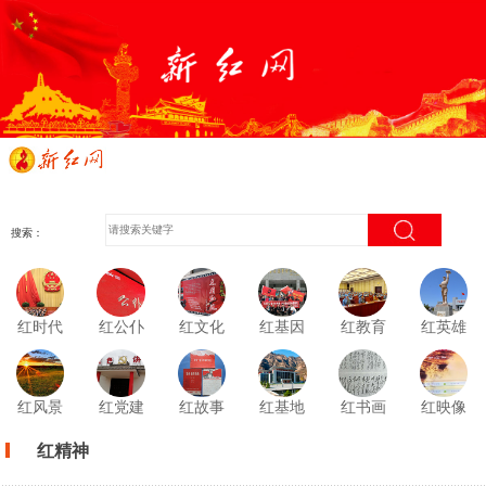
搜索：
红时代
红公仆
红文化
红基因
红教育
红英雄
红风景
红党建
红故事
红基地
红书画
红映像
红精神