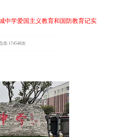
城中学爱国主义教育和国防教育记实
击:174548次