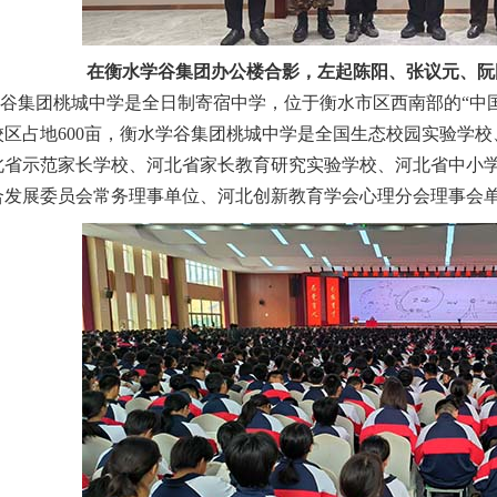
在衡水学谷集团办公楼合影，左起陈阳、张议元、阮
集团桃城中学是全日制寄宿中学，位于衡水市区西南部的“中国
校区占地600亩，衡水学谷集团桃城中学是全国生态校园实验学
北省示范家长学校、河北省家长教育研究实验学校、河北省中小
合发展委员会常务理事单位、河北创新教育学会心理分会理事会