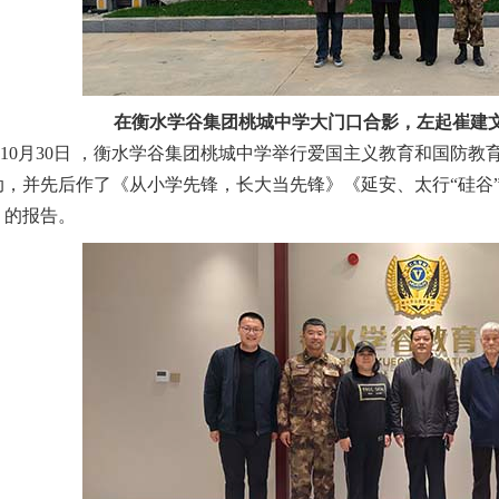
在衡水学谷集团桃城中学大门口合影，左起崔建
10月30日 ，衡水学谷集团桃城中学举行爱国主义教育和国防
动，并先后作了《从小学先锋，长大当先锋》《延安、太行“硅谷
》的报告。