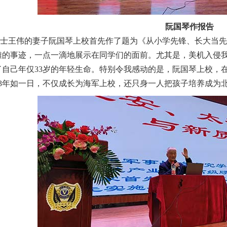
阮国琴作报告
王伟的妻子阮国琴上校首先作了题为《从小学先锋、长大当先
雄的事迹，一点一滴地展示在同学们的面前。尤其是，美机入侵
了自己年仅33岁的年轻生命。特别令我感动的是，阮国琴上校，
23年如一日，不仅成长为海军上校，还只身一人把孩子培养成为