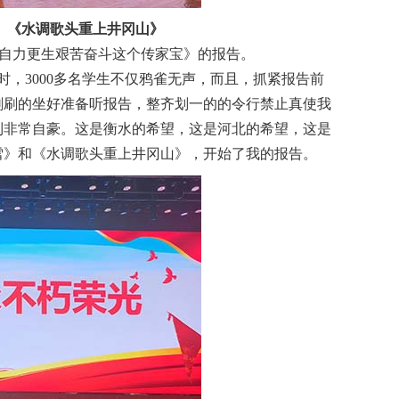
》《水调歌头重上井冈山》
自力更生艰苦奋斗这个传家宝》的报告。
，3000多名学生不仅鸦雀无声，而且，抓紧报告前
刷刷的坐好准备听报告，整齐划一的的令行禁止真使我
到非常自豪。这是衡水的希望，这是河北的希望，这是
雪》和《水调歌头重上井冈山》，开始了我的报告。