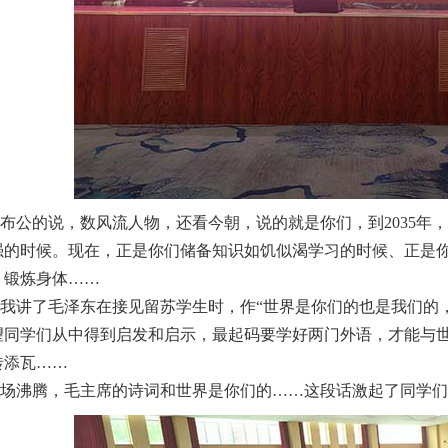
公的说，数风流人物，还看今朝，说的就是你们，到2035年
强的时候。现在，正是你们储备知识如饥似渴学习的时候、正是
，锻炼身体……
讲了毛泽东在接见留苏学生时，作“世界是你们的也是我们的，
望同学们从中得到启发和启示，最起码要学好两门外语，才能与
砖添瓦……
沸腾，毛主席的诗词和世界是你们的……这段话激起了同学们