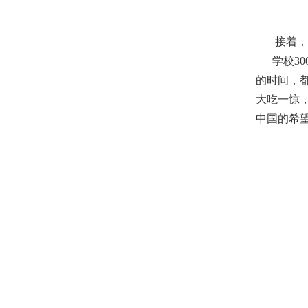
接着，我
学校30
的时间，
大吃一惊
中国的希