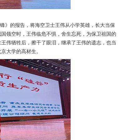
锋》的报告，将海空卫士王伟从小学英雄，长大当保
我国领空时，王伟临危不惧，舍生忘死，为保卫祖国的
在王伟牺牲后，擦干了眼泪，继承了王伟的遗志，也当
北京大学的高材生。