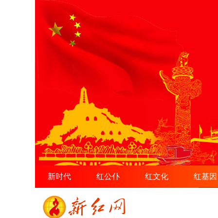
新时代
红公仆
红文化
红基因