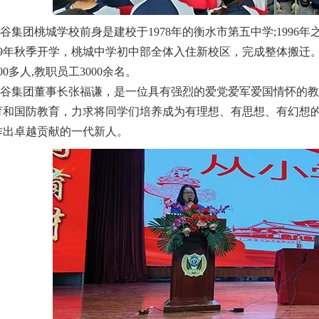
团桃城学校前身是建校于1978年的衡水市第五中学;1996年之
019年秋季开学，桃城中学初中部全体入住新校区，完成整体搬迁
00多人,教职员工3000余名。
集团董事长张福谦，是一位具有强烈的爱党爱军爱国情怀的教
育和国防教育，力求将同学们培养成为有理想、有思想、有幻想
作出卓越贡献的一代新人。