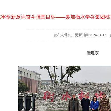
筑牢创新意识奋斗强国目标——参加衡水学谷集团桃
发布人:彩虹 更新时间:2024-11-12 点
崔建东