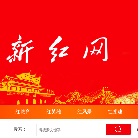
红教育
红英雄
红风景
红党建
搜索：