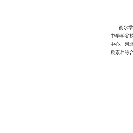
衡水学谷
中学学谷
中心、河
质素养综