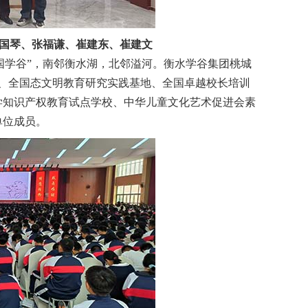
国琴、张福谦、崔建东、崔建文
学谷”，南邻衡水湖，北邻溢河。衡水学谷集团桃城
校、全国态文明教育研究实践基地、全国卓越校长培训
学知识产权教育试点学校、中华儿童文化艺术促进会素
单位成员。