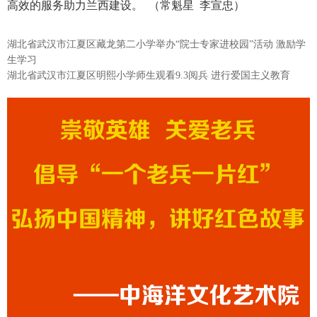
高效的服务助力兰西建设。 （常魁星 李宣忠）
湖北省武汉市江夏区藏龙第二小学举办“院士专家进校园”活动 激励学
生学习
湖北省武汉市江夏区明熙小学师生观看9.3阅兵 进行爱国主义教育