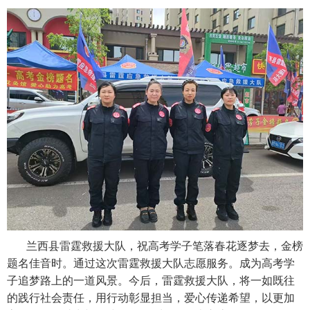
兰西县雷霆救援大队，祝高考学子笔落春花逐梦去，金榜
题名佳音时。通过这次雷霆救援大队志愿服务。成为高考学
子追梦路上的一道风景。今后，雷霆救援大队，将一如既往
的践行社会责任，用行动彰显担当，爱心传递希望，以更加