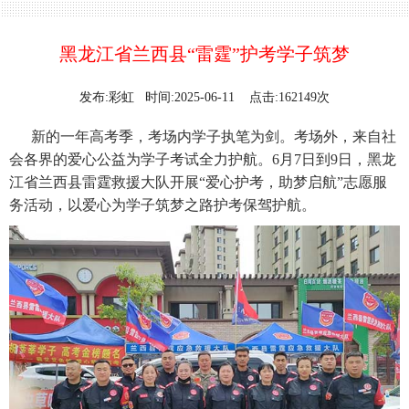
黑龙江省兰西县“雷霆”护考学子筑梦
发布:彩虹 时间:2025-06-11 点击:162149次
新的一年高考季，考场内学子执笔为剑。考场外，来自社
会各界的爱心公益为学子考试全力护航。6月7日到9日，黑龙
江省兰西县雷霆救援大队开展“爱心护考，助梦启航”志愿服
务活动，以爱心为学子筑梦之路护考保驾护航。