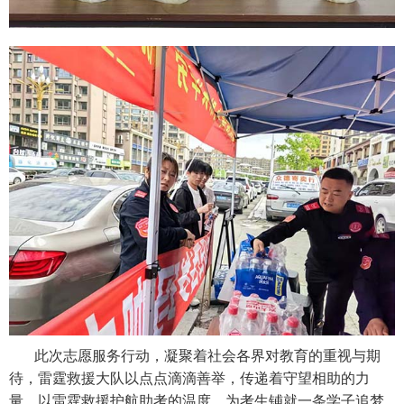
此次志愿服务行动，凝聚着社会各界对教育的重视与期
待，雷霆救援大队以点点滴滴善举，传递着守望相助的力
量，以雷霆救援护航助考的温度，为考生铺就一条学子追梦