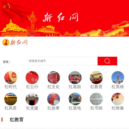
搜索：
红时代
红公仆
红文化
红基因
红教育
红英雄
红风景
红党建
红故事
红基地
红书画
红映像
红教育