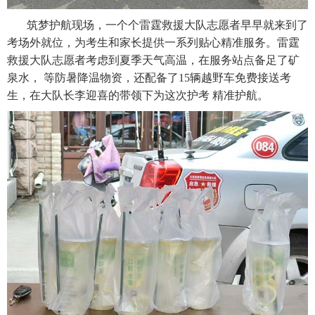
筑梦护航现场，一个个雷霆救援大队志愿者早早就来到了
考场外就位，为考生和家长提供一系列贴心精准服务。雷霆
救援大队志愿者考虑到夏季天气高温，在服务站点备足了矿
泉水， 等防暑降温物资，还配备了15辆越野车免费接送考
生，在大队长李迎喜的带领下为这次护考 精准护航。