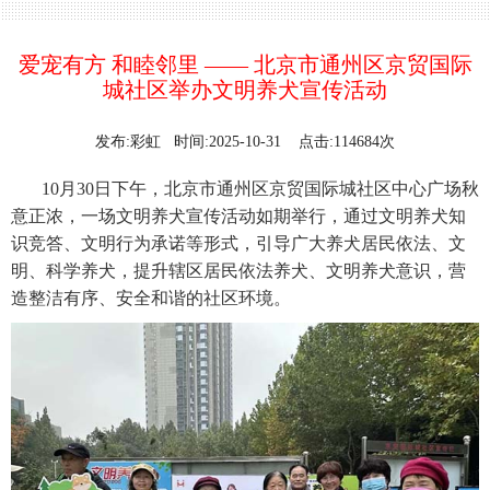
爱宠有方 和睦邻里 —— 北京市通州区京贸国际
城社区举办文明养犬宣传活动
发布:彩虹 时间:2025-10-31 点击:114684次
10月30日下午，北京市通州区京贸国际城社区中心广场秋
意正浓，一场文明养犬宣传活动如期举行，通过文明养犬知
识竞答、文明行为承诺等形式，引导广大养犬居民依法、文
明、科学养犬，提升辖区居民依法养犬、文明养犬意识，营
造整洁有序、安全和谐的社区环境。