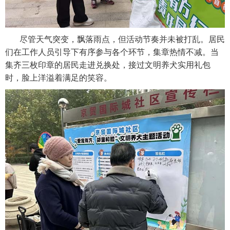
尽管天气突变，飘落雨点，但活动节奏并未被打乱。居民
们在工作人员引导下有序参与各个环节，集章热情不减。当
集齐三枚印章的居民走进兑换处，接过文明养犬实用礼包
时，脸上洋溢着满足的笑容。