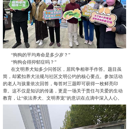
“狗狗的平均寿命是多少岁？”
“狗狗会得抑郁症吗？”
在文明养犬知多少问答区，居民争相举手作答。题目虽
简，却紧扣养犬法规与社区文明公约的核心要点。参加活动
的老人与孩童依次回答，每答对三题即可获得一枚鲜亮印
章。这不仅是知识的传递，更是一场关于责任与关爱的生动
教育，让“依法养犬、文明养宠”的意识在点滴中深入人心。