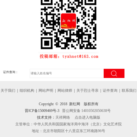
证件查询：
关于我们
|
组织机构
|
网站声明
|
网站律师
|
关于烈士寻亲
|
证件查询
|
联系我们
Copyright © 2018 新红网 版权所有
晋ICP备15009469号-3
晋公网安备 14010502050638号
技术支持：
天祥网络
点击进入电脑版
主管单位：中华人民共和国国家海洋局中海洋（北京）文化艺术院
地址：北京市朝阳区十八里店东三环南路96号