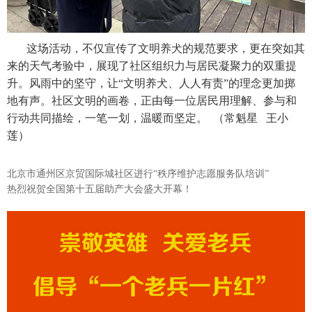
这场活动，不仅宣传了文明养犬的规范要求，更在突如其
来的天气考验中，展现了社区组织力与居民凝聚力的双重提
升。风雨中的坚守，让“文明养犬、人人有责”的理念更加掷
地有声。社区文明的画卷，正由每一位居民用理解、参与和
行动共同描绘，一笔一划，温暖而坚定。 （常魁星 王小
莲）
北京市通州区京贸国际城社区进行“秩序维护志愿服务队培训”
热烈祝贺全国第十五届助产大会盛大开幕！