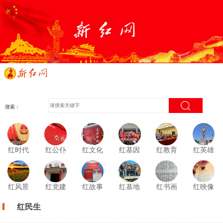
搜索：
红时代
红公仆
红文化
红基因
红教育
红英雄
红风景
红党建
红故事
红基地
红书画
红映像
红民生