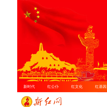
新时代
红公仆
红文化
红基因