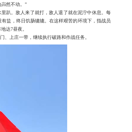
岿然不动。”
水里趴。敌人来了就打，敌人退了就在泥泞中休息。每
没有盐，终日饥肠辘辘。在这样艰苦的环境下，指战员
地达7昼夜。
至龙门、上庄一带，继续执行破路和作战任务。