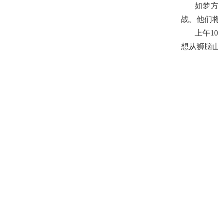
如梦方
战。他们
上午1
想从狮脑