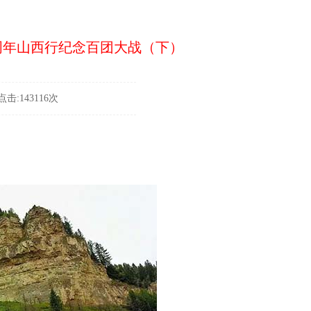
0周年山西行纪念百团大战（下）
击:143116次