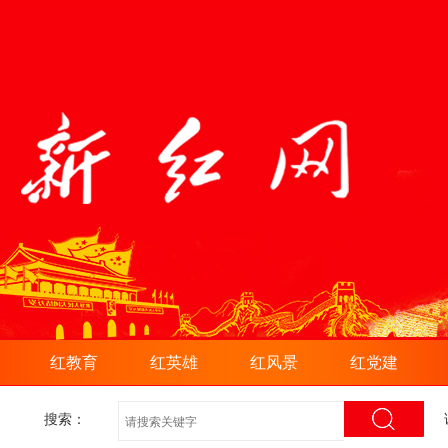
红教育
红英雄
红风景
红党建
搜索：