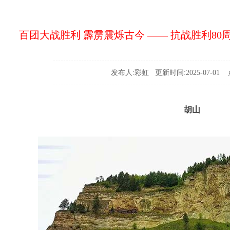
百团大战胜利 霹雳震烁古今 —— 抗战胜利8
发布人:彩虹 更新时间:2025-07-01 点
胡山