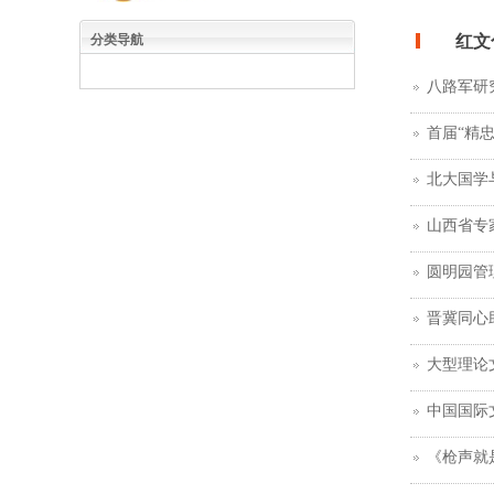
分类导航
红文
八路军研
首届“精
北大国学
山西省专
圆明园管
晋冀同心
大型理论
中国国际
《枪声就