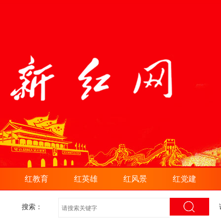
红教育
红英雄
红风景
红党建
搜索：