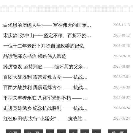
白求恩的历练人生 —— 写在伟大的国际共产主义战士白求恩殉职86周年之际
2025-11-13
宋庆龄: 孙中山一一坚定不移、百折不挠的革命家
2025-10-12
一位十二年老部下对徐自强政委的记忆
2025-09-16
品读毛泽东书信 领略伟人风范
2025-09-10
踔厉奋发 坚持到底 —— 缅怀我的父亲李强同志
2025-08-09
百团大战胜利 霹雳震烁古今 —— 抗战胜利80周年山西行纪念百团大战（下）
2025-07-01
百团大战胜利 霹雳震烁古今 —— 抗战胜利80周年山西行纪念百团大战（上）
2025-06-30
平型关丰碑永驻 八路军光辉不朽 —— 抗战胜利80周年“山西行”走进平型关
2025-06-27
走进英雄武乡 纪念抗战胜利 —— 抗战胜利80周年“山西行”走进武乡
2025-06-24
红色麻田镇 太行“小延安” —— 抗战胜利80周年“山西行”走进麻田
2025-06-24